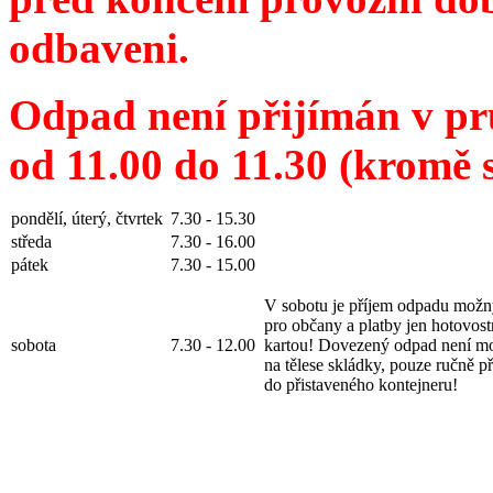
odbaveni.
Odpad není přijímán v pr
od 11.00 do 11.30 (kromě 
pondělí, úterý, čtvrtek
7.30 - 15.30
středa
7.30 - 16.00
pátek
7.30 - 15.00
V sobotu je příjem odpadu mož
pro občany a platby jen hotovostn
sobota
7.30 - 12.00
kartou! Dovezený odpad není mo
na tělese skládky, pouze ručně př
do přistaveného kontejneru!