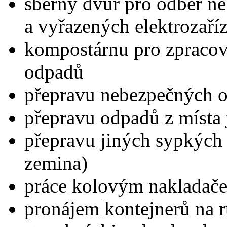
sběrný dvůr pro odběr n
a vyřazených elektrozaří
kompostárnu pro zpracová
odpadů
přepravu nebezpečných 
přepravu odpadů z místa 
přepravu jiných sypkých m
zemina)
práce kolovým naklada
pronájem kontejnerů na 