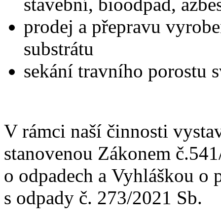
stavební, bioodpad, azbes
prodej a přepravu vyrobe
substrátu
sekání travního porostu
V rámci naší činnosti vysta
stanovenou Zákonem č.541
o odpadech a Vyhláškou o 
s odpady č. 273/2021 Sb.