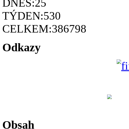
DNES:
25
TÝDEN:
530
CELKEM:
386798
Odkazy
Obsah