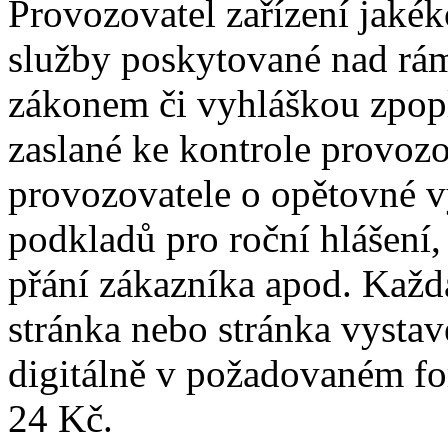
Provozovatel zařízení jaké
služby poskytované nad rá
zákonem či vyhláškou zpopl
zaslané ke kontrole provoz
provozovatele o opětovné v
podkladů pro roční hlášení, 
přání zákazníka apod. Každ
stránka nebo stránka vystav
digitálně v požadovaném fo
24 Kč.