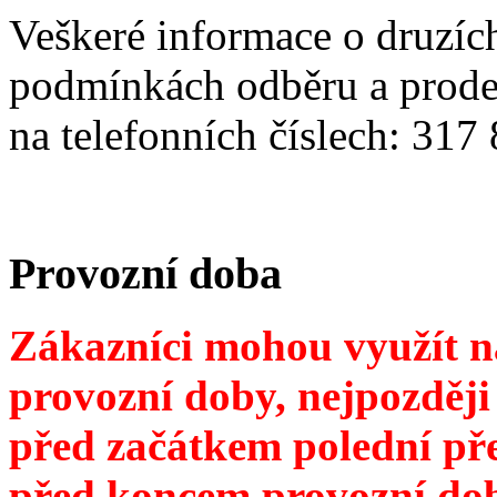
Veškeré informace o druzíc
podmínkách odběru a prodeji
na telefonních číslech: 31
Provozní doba
Zákazníci mohou využít na
provozní doby, nejpozději
před začátkem polední pře
před koncem provozní dob