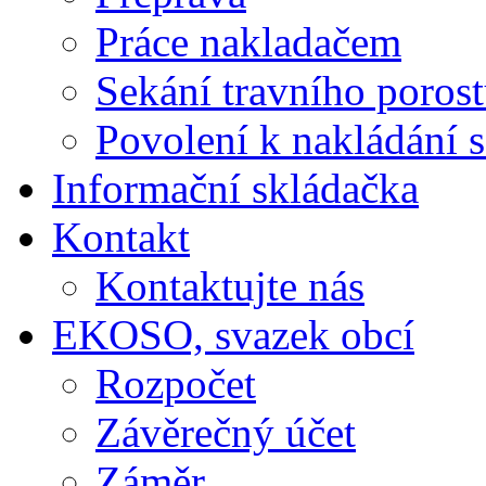
Práce nakladačem
Sekání travního poros
Povolení k nakládání 
Informační skládačka
Kontakt
Kontaktujte nás
EKOSO, svazek obcí
Rozpočet
Závěrečný účet
Záměr