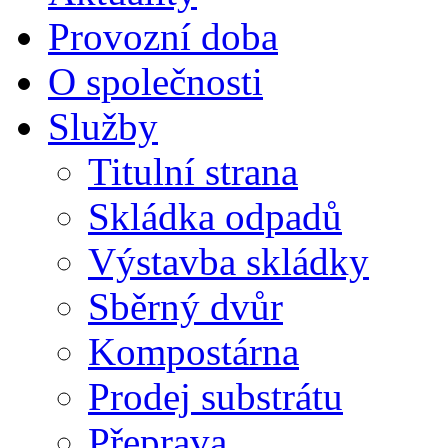
Provozní doba
O společnosti
Služby
Titulní strana
Skládka odpadů
Výstavba skládky
Sběrný dvůr
Kompostárna
Prodej substrátu
Přeprava