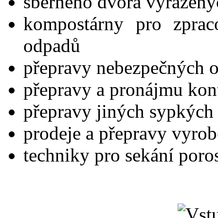
sběrného dvora vyřazenýc
kompostárny pro zpraco
odpadů
přepravy nebezpečných 
přepravy a pronájmu kon
přepravy jiných sypkých 
prodeje a přepravy vyrob
techniky pro sekání poro