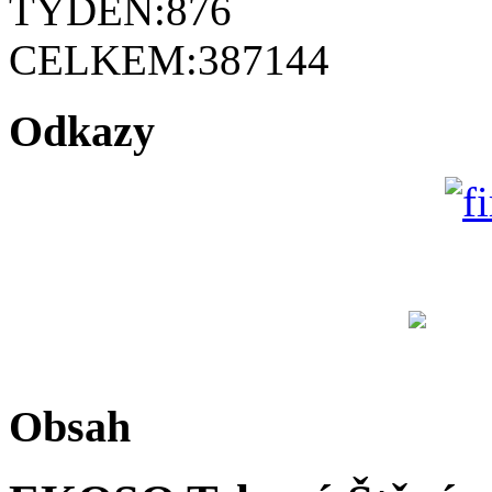
TÝDEN:
876
CELKEM:
387144
Odkazy
Obsah