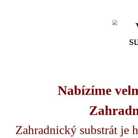
Nabízíme vel
Zahradn
Zahradnický substrát je