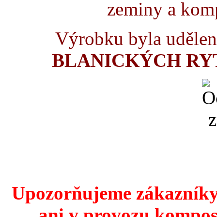
zeminy a komp
Výrobku byla uděle
BLANICKÝCH RYTÍŘ
Upozorňujeme zákazníky,
ani v provozu kompos