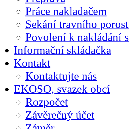
Práce nakladačem
Sekání travního poros
Povolení k nakládání 
Informační skládačka
Kontakt
Kontaktujte nás
EKOSO, svazek obcí
Rozpočet
Závěrečný účet
Záměr