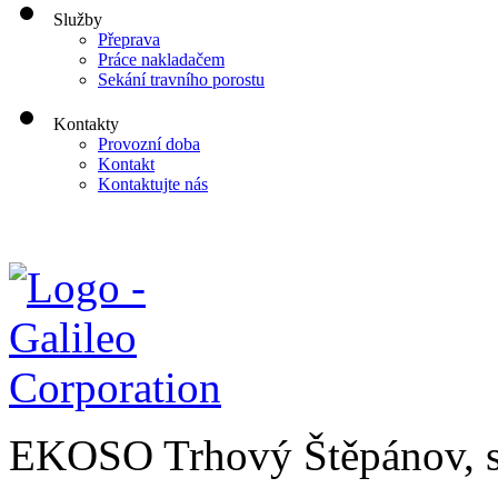
Služby
Přeprava
Práce nakladačem
Sekání travního porostu
Kontakty
Provozní doba
Kontakt
Kontaktujte nás
EKOSO Trhový Štěpánov, s