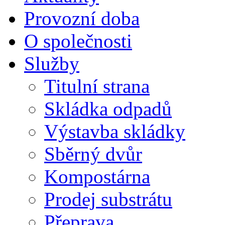
Provozní doba
O společnosti
Služby
Titulní strana
Skládka odpadů
Výstavba skládky
Sběrný dvůr
Kompostárna
Prodej substrátu
Přeprava