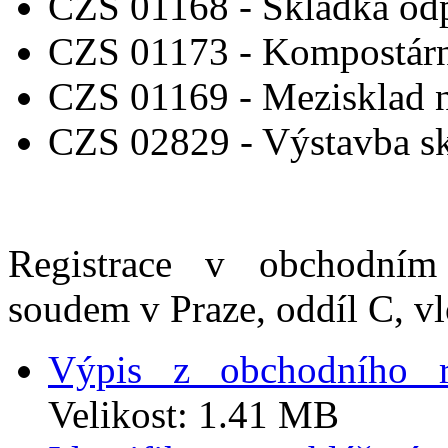
CZS 01168 - Skládka od
CZS 01173 - Kompostár
CZS 01169 - Mezisklad 
CZS 02829 - Výstavba s
Registrace v obchodním
soudem v Praze, oddíl C, v
Výpis z obchodního re
Velikost: 1.41 MB