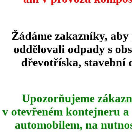
Žádáme zakazníky, aby 
oddělovali odpady s obs
dřevotříska, stavební 
Upozorňujeme zákazní
v otevřeném kontejneru a
automobilem, na nutnost