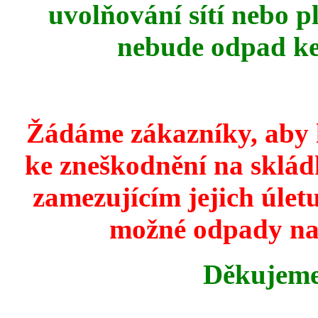
uvolňování sítí nebo 
nebude odpad ke
Žádáme zákazníky, aby 
ke zneškodnění na skládk
zamezujícím jejich úlet
možné odpady na t
Děkujeme